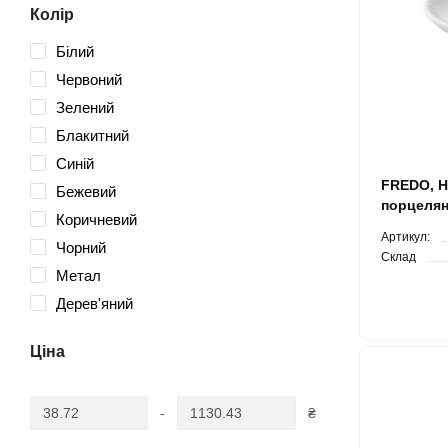
Колір
Білий
Червоний
Зелений
Блакитний
Синій
FREDO, Н
Бежевий
порцеля
Коричневий
Артикул:
Чорний
Склад
Метал
Дерев'яний
Ціна
-
₴