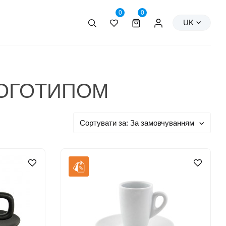
0
0
Пошук
Персональні дані
UK
ЛОГОТИПОМ
Сортувати за:
За замовчуванням