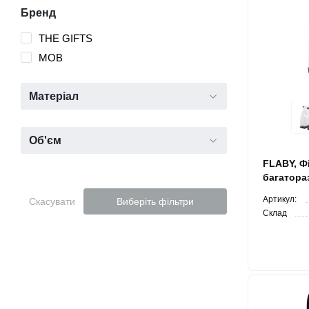
Бренд
THE GIFTS
MOB
Матеріал
Об'єм
FLABY, Ф
багатораз
см
Артикул:
Скасувати
Виберіть фільтри
Склад