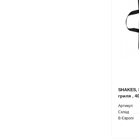
SHAKES, Н
гриля , 4
Артикул:
Склад
В Європі