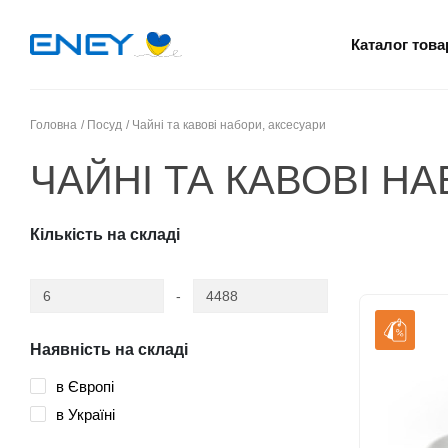
Каталог това
Головна
Посуд
Чайні та кавові набори, аксесуари
ЧАЙНІ ТА КАВОВІ Н
Кількість на складі
-
Наявність на складі
в Європі
в Україні