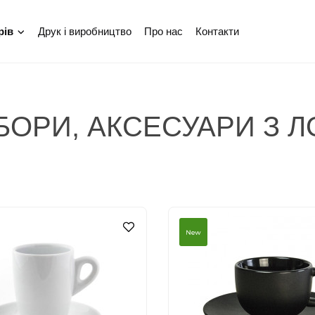
Друк і виробництво
Про нас
Контакти
рів
АБОРИ, АКСЕСУАРИ З 