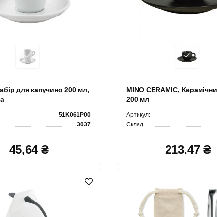
абір для капучино 200 мл,
MINO CERAMIC, Керамічни
на
200 мл
51K061P00
Артикул:
3037
Склад
45,64 ₴
213,47 ₴