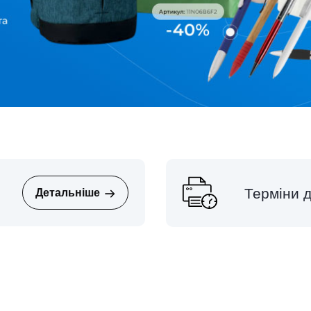
Терміни д
Детальніше