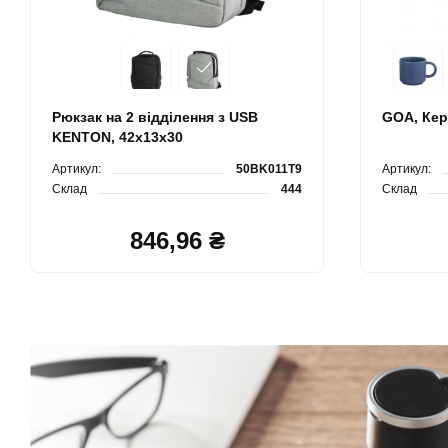
Рюкзак на 2 відділення з USB
GOA, Кер
KENTON, 42х13х30
Артикул:
50BK011T9
Артикул:
Склад
444
Склад
846,96 ₴