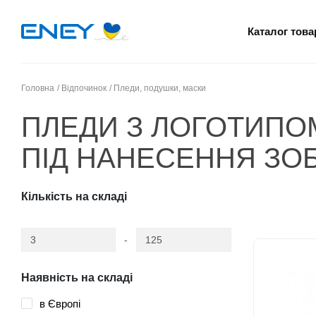
Каталог това
Головна
Відпочинок
Пледи, подушки, маски
ПЛЕДИ З ЛОГОТИПО
ПІД НАНЕСЕННЯ ЗО
Кількість на складі
-
Наявність на складі
в Європі