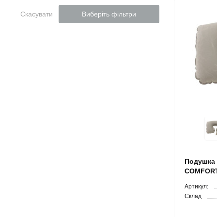
Скасувати
Виберіть фільтри
Подушка 
COMFORTA
Артикул:
Склад