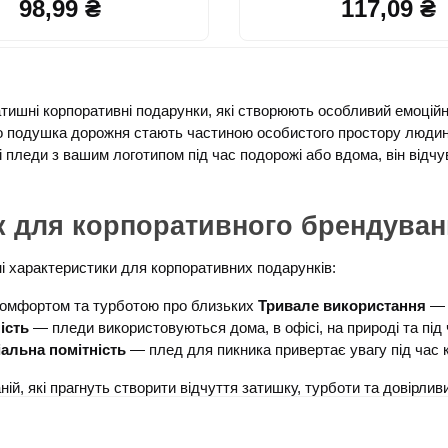
98,99 ₴
117,09 ₴
шні корпоративні подарунки, які створюють особливий емоційний 
о подушка дорожня стають частиною особистого простору людини
 пледи з вашим логотипом під час подорожі або вдома, він відчу
к для корпоративного брендуван
і характеристики для корпоративних подарунків:
комфортом та турботою про близьких 
Тривале використання
 —
ість
 — пледи використовуються дома, в офісі, на природі та під
альна помітність
 — плед для пикника привертає увагу під час 
й, які прагнуть створити відчуття затишку, турботи та довірливи
ендування