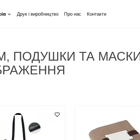
Друк і виробництво
Про нас
Контакти
рів
М, ПОДУШКИ ТА МАСК
БРАЖЕННЯ