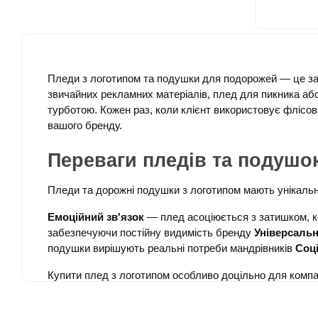
Пледи з логотипом та подушки для подорожей — це зати
звичайних рекламних матеріалів, плед для пикника аб
турботою. Кожен раз, коли клієнт використовує флісові
вашого бренду.
Переваги пледів та подушо
Пледи та дорожні подушки з логотипом мають унікальн
Емоційний зв'язок
 — плед асоціюється з затишком, 
забезпечуючи постійну видимість бренду 
Універсальн
подушки вирішують реальні потреби мандрівників 
Соці
Купити плед з логотипом особливо доцільно для компані
Асортимент пледів для бр