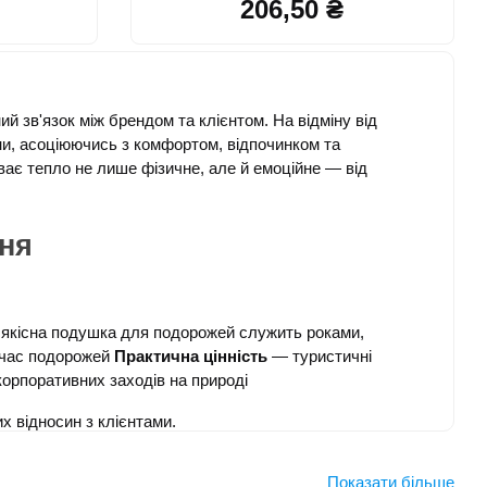
206,50 ₴
зв'язок між брендом та клієнтом. На відміну від 
, асоціюючись з комфортом, відпочинком та 
ває тепло не лише фізичне, але й емоційне — від 
ня
 якісна подушка для подорожей служить роками, 
 час подорожей 
Практична цінність
 — туристичні 
корпоративних заходів на природі
х відносин з клієнтами.
Показати більше